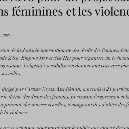
s féminines et les violen
r. 2025
sion de la Journée internationale des droits des femmes, Dia
ude Zéro, Empow'Her et Sist'Her pour organiser un événeme
 exposition. L’objectif : sensibiliser et donner une voix aux f
 sexuelles.
, dirigé par l’artiste Niyaz Azadikhah, a permis à 21 particip
ur le thème des droits des femmes, favorisant l’expression et la
 a présenté des œuvres visuelles, témoignant des réalités des 
à la violence.
art et activisme pour sensibiliser le public aux enjeux des mi