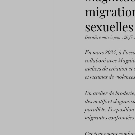
migration
sexuelles
Dernière mise à jour :
20 fév
En mars 2024, à l’occa
collaboré avec Magnit
ateliers de création et
et victimes de violences
Un atelier de broderie
des motifs et slogans s
parallèle, l’exposition
migrantes confrontées 
Cet événement combine 