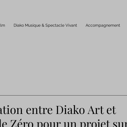
ilm
Diako Musique & Spectacle Vivant
Accompagnement
tion entre Diako Art et
 Zéro pour un projet sur