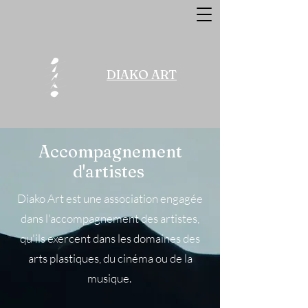
DIAKO ART
Accompagnement
d'artistes
Diako Art est une association engagée
dans l'accompagnement des artistes,
qu'ils exercent dans les domaines des
arts plastiques, du cinéma ou de la
musique.