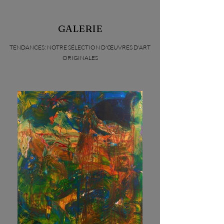
GALERIE
TENDANCES: NOTRE SÉLECTION D'ŒUVRES D'ART
ORIGINALES