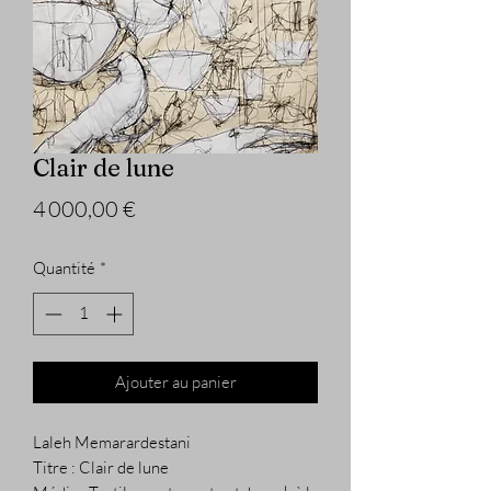
Clair de lune
Prix
4 000,00 €
Quantité
*
Ajouter au panier
Laleh Memarardestani
Titre : Clair de lune