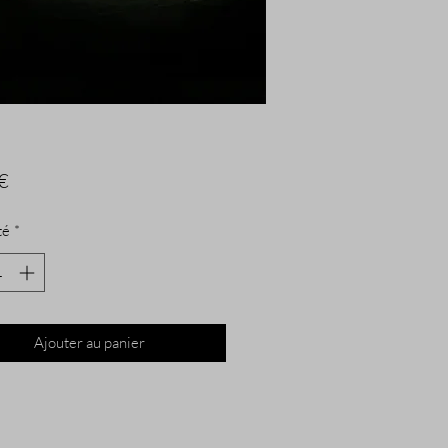
Prix
€
té
*
Ajouter au panier