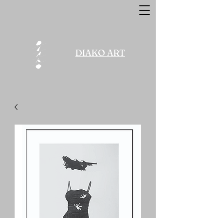
DIAKO ART